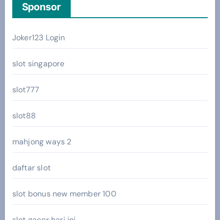
Sponsor
Joker123 Login
slot singapore
slot777
slot88
mahjong ways 2
daftar slot
slot bonus new member 100
slot gacor hari ini