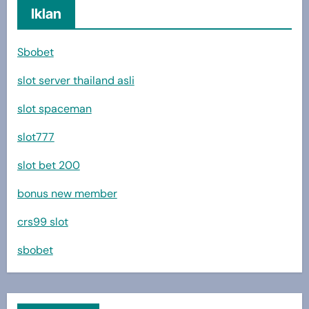
Iklan
Sbobet
slot server thailand asli
slot spaceman
slot777
slot bet 200
bonus new member
crs99 slot
sbobet