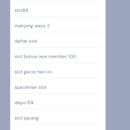
slot88
mahjong ways 2
daftar slot
slot bonus new member 100
slot gacor hari ini
spaceman slot
depo 10k
slot jepang