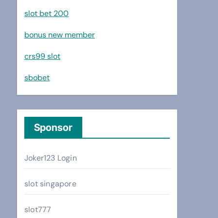
slot bet 200
bonus new member
crs99 slot
sbobet
Sponsor
Joker123 Login
slot singapore
slot777