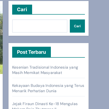
Cari
Cari
Post Terbaru
Kesenian Tradisional Indonesia yang
Masih Memikat Masyarakat
Kekayaan Budaya Indonesia yang Terus
Menarik Perhatian Dunia
Jejak Firaun Dinasti Ke-18 Mengulas