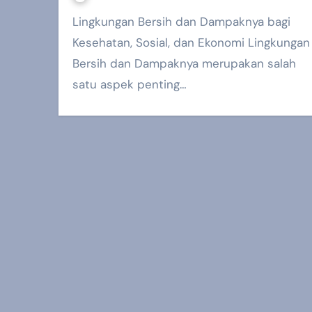
Lingkungan Bersih dan Dampaknya bagi
Kesehatan, Sosial, dan Ekonomi Lingkungan
Bersih dan Dampaknya merupakan salah
satu aspek penting…