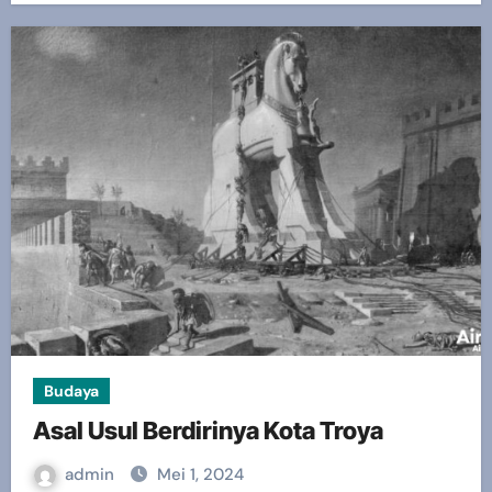
Budaya
Asal Usul Berdirinya Kota Troya
admin
Mei 1, 2024