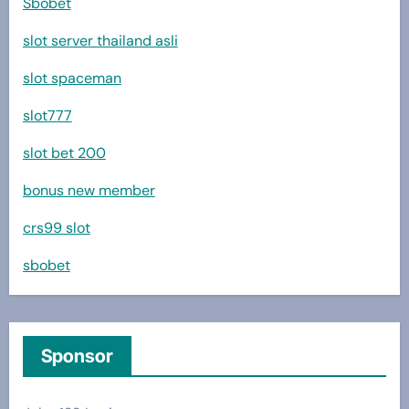
Sbobet
slot server thailand asli
slot spaceman
slot777
slot bet 200
bonus new member
crs99 slot
sbobet
Sponsor