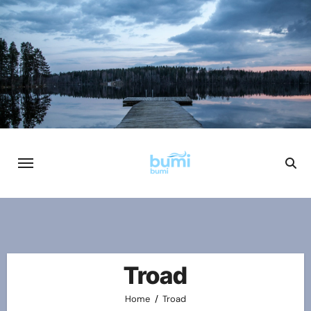
Skip
to
content
Troad
Home
Troad