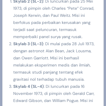
Skylab 2 (SL-2)
: Di luncurkan pada 25 Mei
1973, di pimpin oleh Charles “Pete” Conrad,
Joseph Kerwin, dan Paul Weitz. Misi ini
berfokus pada perbaikan kerusakan yang
terjadi saat peluncuran, termasuk
memperbaiki panel surya yang rusak.
Skylab 3 (SL-3)
: Di mulai pada 28 Juli 1973,
dengan astronot Alan Bean, Jack Lousma,
dan Owen Garriott. Misi ini berhasil
melakukan eksperimen medis dan ilmiah,
termasuk studi panjang tentang efek
gravitasi nol terhadap tubuh manusia.
Skylab 4 (SL-4)
: Di luncurkan pada 16
November 1973, di pimpin oleh Gerald Carr,
Edward Gibson, dan William Pogue. Misi ini