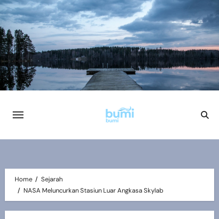
Skip
to
content
Home
Sejarah
NASA Meluncurkan Stasiun Luar Angkasa Skylab