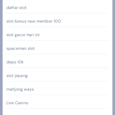
daftar slot
slot bonus new member 100
slot gacor hari ini
spaceman slot
depo 10k
slot jepang
mahjong ways
Live Casino