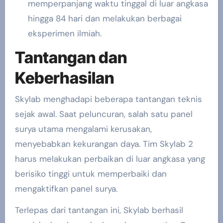
memperpanjang waktu tinggal di luar angkasa
hingga 84 hari dan melakukan berbagai
eksperimen ilmiah.
Tantangan dan
Keberhasilan
Skylab menghadapi beberapa tantangan teknis
sejak awal. Saat peluncuran, salah satu panel
surya utama mengalami kerusakan,
menyebabkan kekurangan daya. Tim Skylab 2
harus melakukan perbaikan di luar angkasa yang
berisiko tinggi untuk memperbaiki dan
mengaktifkan panel surya.
Terlepas dari tantangan ini, Skylab berhasil