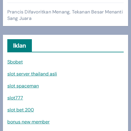
Prancis Difavoritkan Menang, Tekanan Besar Menanti
Sang Juara
Iklan
Sbobet
slot server thailand asli
slot spaceman
slot777
slot bet 200
bonus new member