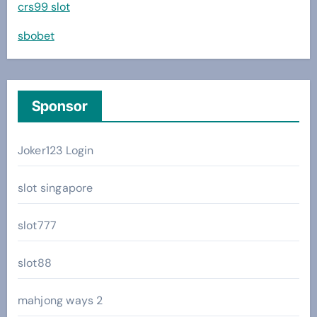
crs99 slot
sbobet
Sponsor
Joker123 Login
slot singapore
slot777
slot88
mahjong ways 2